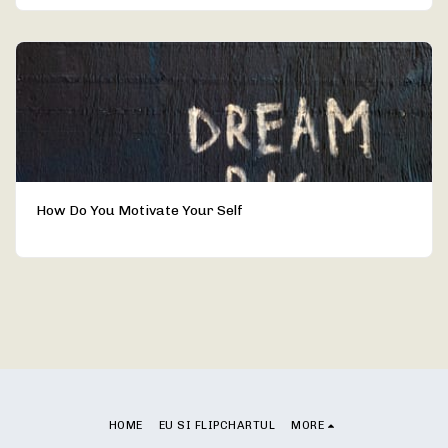
How Do You Motivate Your Self
HOME
EU SI FLIPCHARTUL
MORE