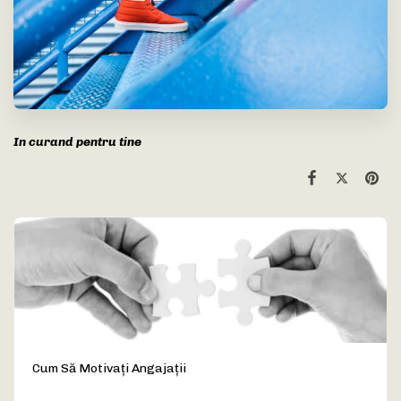
In curand pentru tine
Cum Să Motivați Angajații